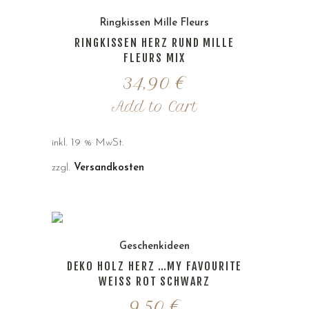
Ringkissen Mille Fleurs
RINGKISSEN HERZ RUND MILLE
FLEURS MIX
34,90
€
Add to Cart
inkl. 19 % MwSt.
zzgl.
Versandkosten
Geschenkideen
DEKO HOLZ HERZ …MY FAVOURITE
WEISS ROT SCHWARZ
9,50
€