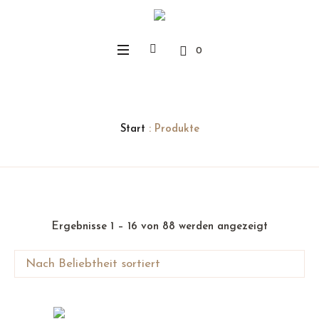
0
Start
: Produkte
Nach
Ergebnisse 1 – 16 von 88 werden angezeigt
Beliebthei
sortiert