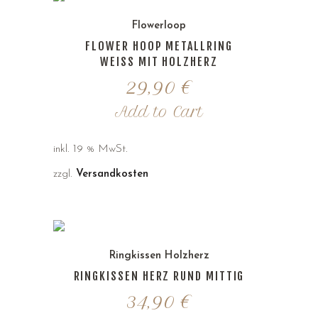
Flowerloop
FLOWER HOOP METALLRING
WEISS MIT HOLZHERZ
29,90
€
Add to Cart
inkl. 19 % MwSt.
zzgl.
Versandkosten
Ringkissen Holzherz
RINGKISSEN HERZ RUND MITTIG
34,90
€