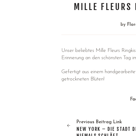
MILLE FLEURS 
by
Flo
Unser beliebtes Mille Fleurs Ringk
Erinnerung an den schönsten Tag i
Gefertigt aus einem handgearbeitet
getrockneten Blüten!
Fa
Previous
Beitrag
Link
NEW YORK – DIE STADT D
NIEMALS SCHLÄFT…