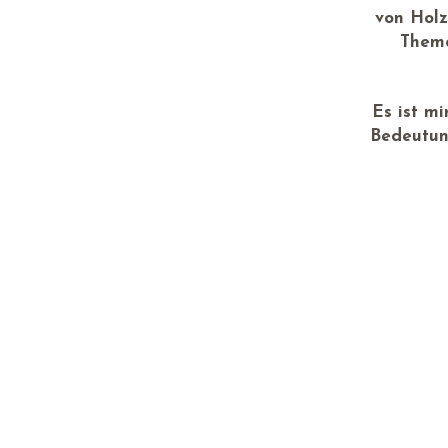
von Holz
Theme
Es ist m
Bedeutun