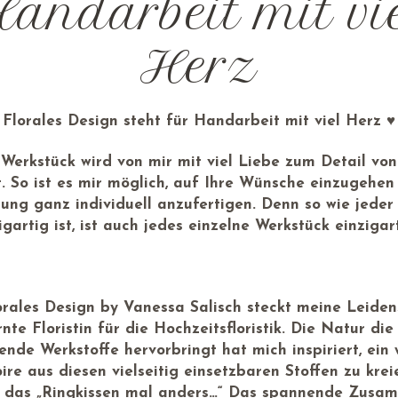
andarbeit mit vi
Herz
Florales Design steht für Handarbeit mit viel Herz ♥
 Werkstück wird von mir mit viel Liebe zum Detail vo
t. So ist es mir möglich, auf Ihre Wünsche einzugehen
lung ganz individuell anzufertigen. Denn so wie jeder
igartig ist, ist auch jedes einzelne Werkstück einzigar
orales Design by Vanessa Salisch steckt meine Leiden
nte Floristin für die Hochzeitsfloristik. Die Natur die 
rende Werkstoffe hervorbringt hat mich inspiriert, ein 
ire aus diesen vielseitig einsetzbaren Stoffen zu krei
 das „Ringkissen mal anders…“ Das spannende Zusa