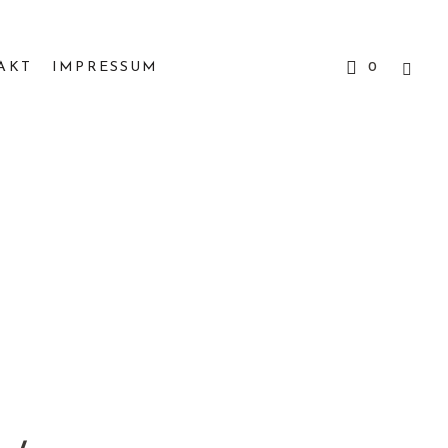
AKT
IMPRESSUM
0