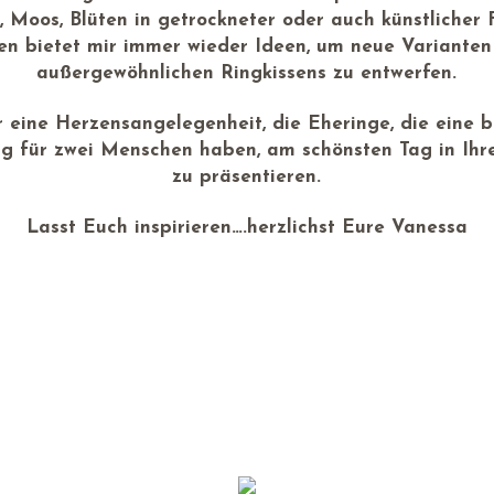
, Moos, Blüten in getrockneter oder auch künstlicher
n bietet mir immer wieder Ideen, um neue Varianten
außergewöhnlichen Ringkissens zu entwerfen.
ir eine Herzensangelegenheit, die Eheringe, die eine 
g für zwei Menschen haben, am schönsten Tag in Ih
zu präsentieren.
Lasst Euch inspirieren….herzlichst Eure Vanessa