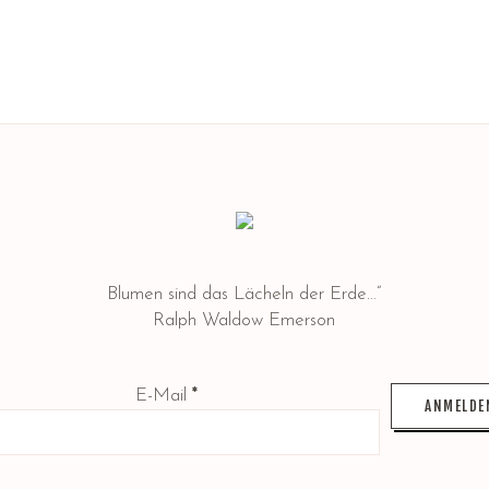
Blumen sind das Lächeln der Erde…”
Ralph Waldow Emerson
E-Mail
*