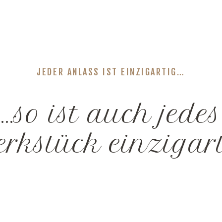
JEDER ANLASS IST EINZIGARTIG…
…so ist auch jedes
rkstück einzigar