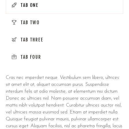
TAB ONE
TAB TWO
TAB THREE
TAB FOUR
Cras nec imperdiet neque. Vestibulum sem libero, ultrices
sit amet elit at, aliquet accumsan purus. Suspendisse
interdum felis at odio molestie, at elementum nisi dictum.
Donec ac ultricies nisl. Nam posuere accumsan diam, vel
mattis nibh volutpat hendrerit. Curabitur ultrices auctor nisl,
vel ultricies massa euismod sed. Etiam at imperdiet nulla.
Quisque feugiat pulvinar mauris, pulvinar ullamcorper est
cursus eget. Aliquam facilisis, nisl ac pharetra fringilla, lacus