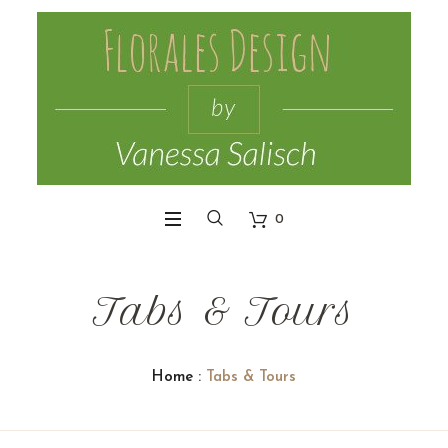
0
Tabs & Tours
Home
:
Tabs & Tours