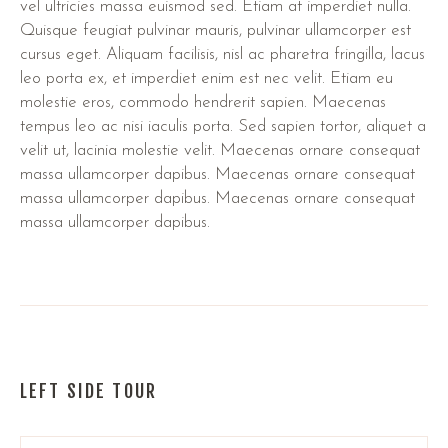
vel ultricies massa euismod sed. Etiam at imperdiet nulla.
Quisque feugiat pulvinar mauris, pulvinar ullamcorper est
cursus eget. Aliquam facilisis, nisl ac pharetra fringilla, lacus
leo porta ex, et imperdiet enim est nec velit. Etiam eu
molestie eros, commodo hendrerit sapien. Maecenas
tempus leo ac nisi iaculis porta. Sed sapien tortor, aliquet a
velit ut, lacinia molestie velit. Maecenas ornare consequat
massa ullamcorper dapibus. Maecenas ornare consequat
massa ullamcorper dapibus. Maecenas ornare consequat
massa ullamcorper dapibus.
LEFT SIDE TOUR