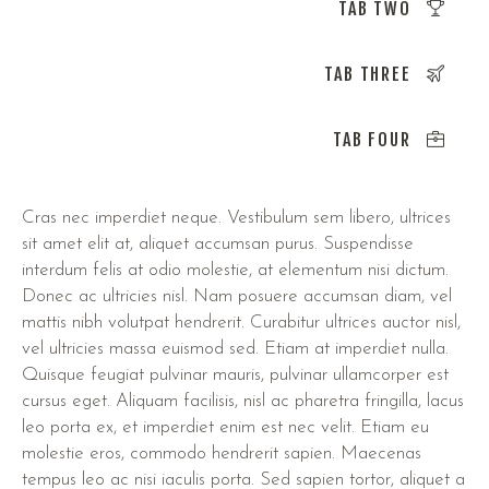
TAB TWO
TAB THREE
TAB FOUR
Cras nec imperdiet neque. Vestibulum sem libero, ultrices
sit amet elit at, aliquet accumsan purus. Suspendisse
interdum felis at odio molestie, at elementum nisi dictum.
Donec ac ultricies nisl. Nam posuere accumsan diam, vel
mattis nibh volutpat hendrerit. Curabitur ultrices auctor nisl,
vel ultricies massa euismod sed. Etiam at imperdiet nulla.
Quisque feugiat pulvinar mauris, pulvinar ullamcorper est
cursus eget. Aliquam facilisis, nisl ac pharetra fringilla, lacus
leo porta ex, et imperdiet enim est nec velit. Etiam eu
molestie eros, commodo hendrerit sapien. Maecenas
tempus leo ac nisi iaculis porta. Sed sapien tortor, aliquet a