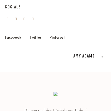
SOCIALS
Facebook
Twitter
Pinterest
AMY ADAMS
Blumen sind das Lächeln der Erde…”