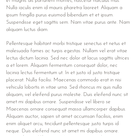
et magnis dis parturient montes, nascetur ridiculus mus.
Nulla iaculis enim id mauris pharetra laoreet. Aliquam a
ipsum fringilla purus euismod bibendum et et ipsum.
Suspendisse eget sagittis sem. Nam vitae purus ante. Nam
aliquam luctus diam.
Pellentesque habitant morbi tristique senectus et netus et
malesuada fames ac turpis egestas. Nullam vel erat vitae
lectus dictum lacinia. Sed nec dolor at lacus sagittis ultrices
a et lorem. Aliquam fermentum consequat dolor, nec
lacinia lectus fermentum ut. In et justo id justo tristique
placerat. Nulla facilisi. Maecenas commodo erat in nisi
vehicula lobortis in vitae urna. Sed rhoncus mi quis nulla
aliquam, vel eleifend purus molestie. Duis eleifend nunc sit
amet mi dapibus ornare. Suspendisse vel libero se
Maecenas ornare consequat massa ullamcorper dapibus.
Aliquam auctor, sapien sit amet accumsan facilisis, enim
enim aliquet arcu, tincidunt pellentesque justo turpis id
neque. Duis eleifend nunc sit amet mi dapibus ornare.